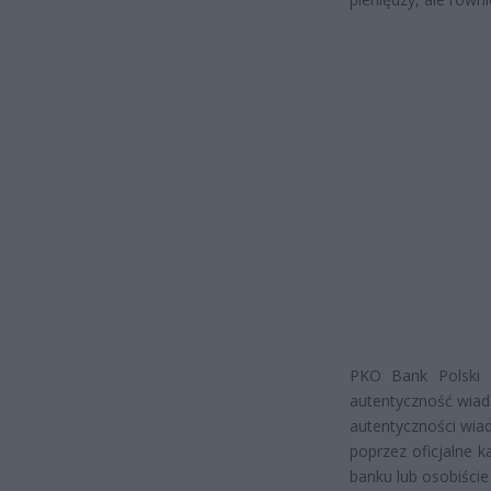
PKO Bank Polski za
autentyczność wiad
autentyczności wia
poprzez oficjalne k
banku lub osobiście