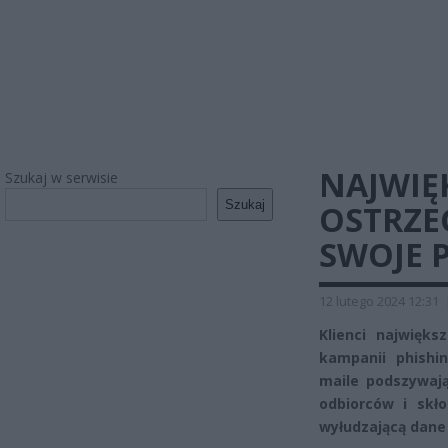
NAJWIĘ
Szukaj w serwisie
Szukaj
OSTRZE
SWOJE 
12 lutego 2024 12:31
Klienci najwięk
kampanii phishi
maile podszywaj
odbiorców i skło
wyłudzającą dane