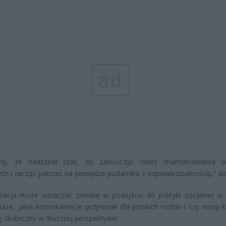
ad
y, że nadszedł czas, by zakończyć okres marnotrawienia ś
ych i zacząć patrzeć na pieniądze podatnika z odpowiedzialnością,” do
racja może oznaczać zmianę w podejściu do polityki socjalnej w 
aże, jakie konsekwencje przyniesie dla polskich rodzin i czy nowy k
ę skuteczny w dłuższej perspektywie.