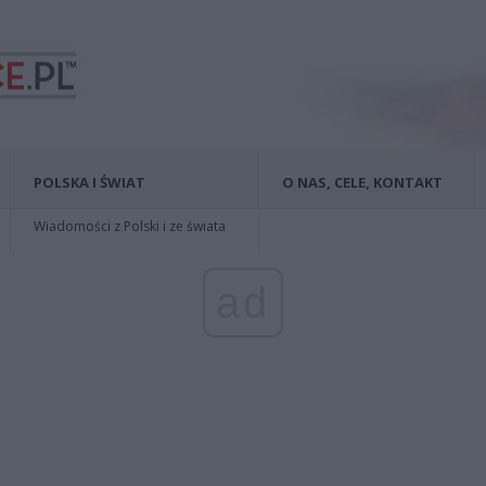
POLSKA I ŚWIAT
O NAS, CELE, KONTAKT
Wiadomości z Polski i ze świata
ad