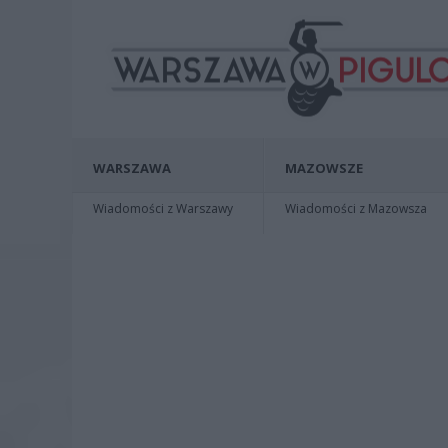
WARSZAWA
MAZOWSZE
Wiadomości z Warszawy
Wiadomości z Mazowsza