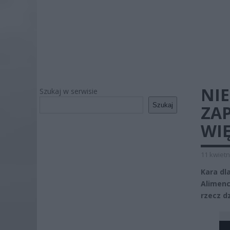
NIE
Szukaj w serwisie
Szukaj
ZAP
WIĘ
11 kwietn
Kara dl
Alimenc
rzecz d