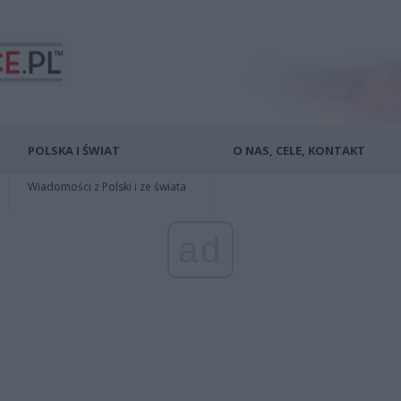
POLSKA I ŚWIAT
O NAS, CELE, KONTAKT
Wiadomości z Polski i ze świata
ad