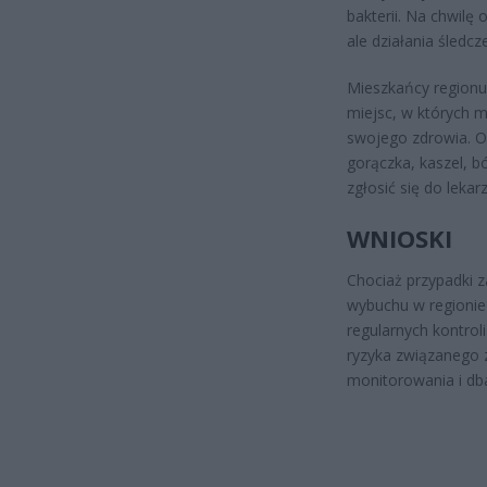
bakterii. Na chwilę 
ale działania śledc
Mieszkańcy regionu
miejsc, w których 
swojego zdrowia. O
gorączka, kaszel, b
zgłosić się do lekarz
WNIOSKI
Chociaż przypadki z
wybuchu w regionie
regularnych kontro
ryzyka związanego z
monitorowania i dba