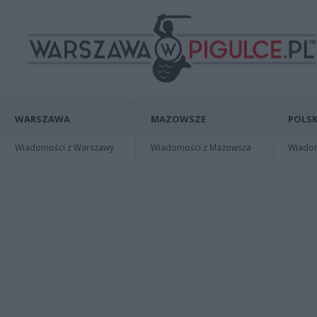
WARSZAWA
MAZOWSZE
POLSK
Wiadomości z Warszawy
Wiadomości z Mazowsza
Wiadomo