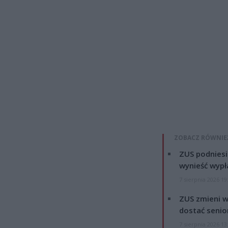
ZOBACZ RÓWNIE
ZUS podniesie
wynieść wypł
7 sierpnia 2026 19
ZUS zmieni w
dostać senio
7 sierpnia 2026 13