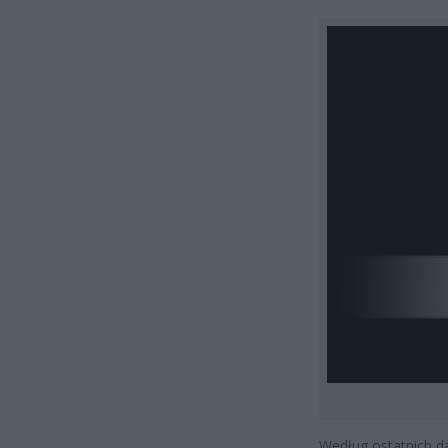
Według ostatnich da