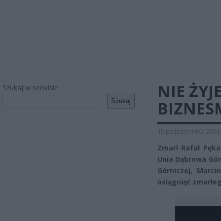
NIE ŻYJ
Szukaj w serwisie
Szukaj
BIZNESM
15 października 2023
Zmarł Rafał Pęka
Unia Dąbrowa Gór
Górniczej, Marci
osiągnięć zmarłeg