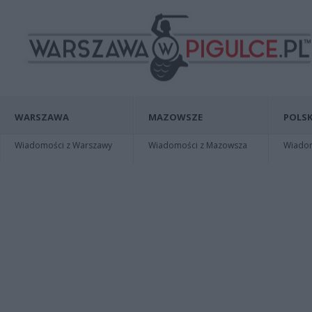
WARSZAWA
MAZOWSZE
POLSK
Wiadomości z Warszawy
Wiadomości z Mazowsza
Wiadomo