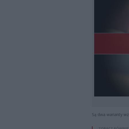
Są dwa warianty wz
ZOBACZ RÓWNIE