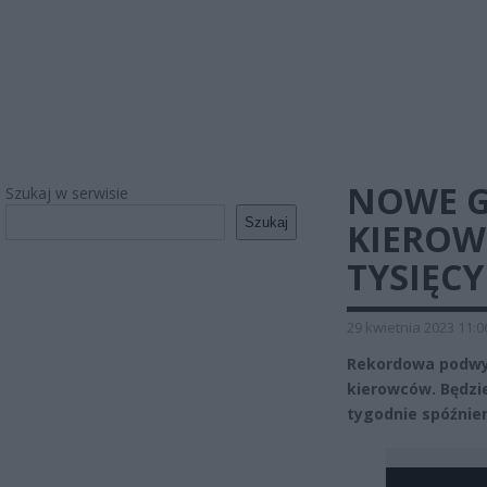
NOWE G
Szukaj w serwisie
Szukaj
KIEROW
TYSIĘCY
29 kwietnia 2023 11:0
Rekordowa podwyż
kierowców. Będzie
tygodnie spóźnien