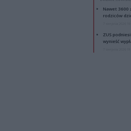
Nawet 3600 z
rodziców dzie
7 sierpnia 2026 19
ZUS podniesie
wynieść wypł
7 sierpnia 2026 19