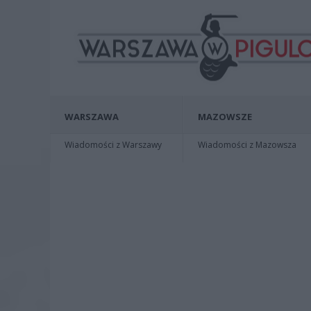
WARSZAWA
MAZOWSZE
Wiadomości z Warszawy
Wiadomości z Mazowsza