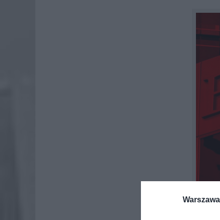
Warszawa 
Visa Mob