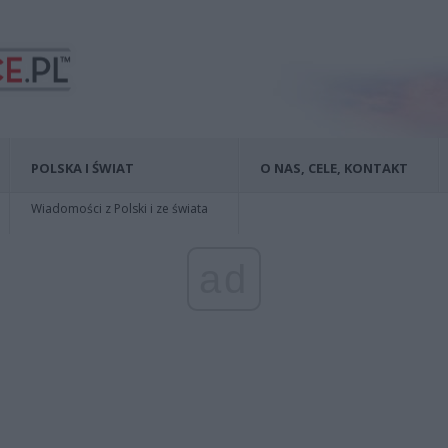
POLSKA I ŚWIAT
O NAS, CELE, KONTAKT
Wiadomości z Polski i ze świata
ad