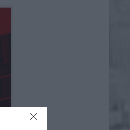
ntom na