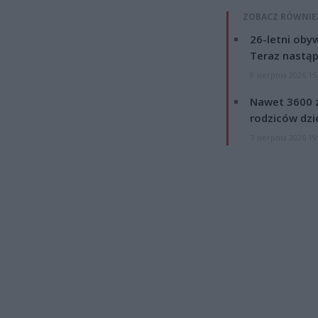
ZOBACZ RÓWNIE
26-letni obyw
Teraz nastąp
8 sierpnia 2026 15
Nawet 3600 z
rodziców dzie
7 sierpnia 2026 19