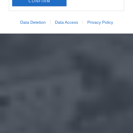
CONFIRM
Data Deletion
Data Access
Privacy Policy