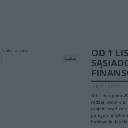
OD 1 L
Szukaj w serwisie
Szukaj
SĄSIAD
FINAN
25 października 2023
Od 1 listopada 2
rodzaj wsparcia 
projekt rząd zar
polega nie tylko 
budowaniu lokalne