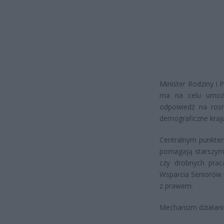
Minister Rodziny i 
ma na celu umożli
odpowiedź na rosn
demograficzne kraj
Centralnym punktem 
pomagają starszym
czy drobnych pra
Wsparcia Seniorów 
z prawem.
Mechanizm działani