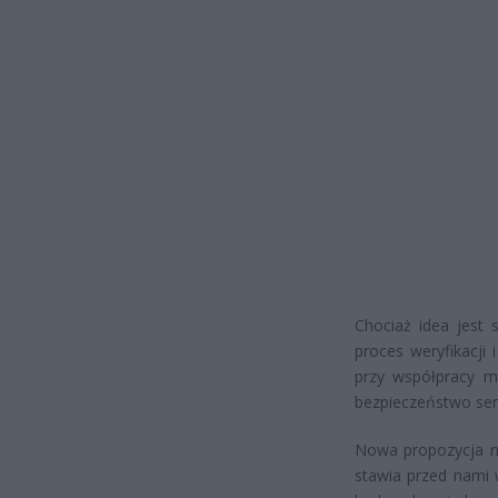
Chociaż idea jest 
proces weryfikacji
przy współpracy m
bezpieczeństwo se
Nowa propozycja ni
stawia przed nami 