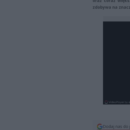
oraz coraz więks
zdobywa na znacz
Dodaj nas do 