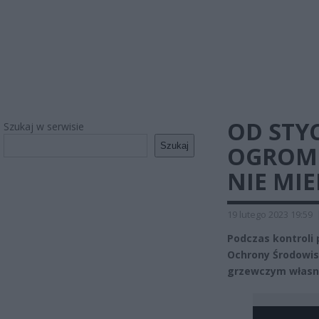
OD STYC
Szukaj w serwisie
Szukaj
OGROMN
NIE MIE
19 lutego 2023 19:59
Podczas kontroli 
Ochrony Środowis
grzewczym własne