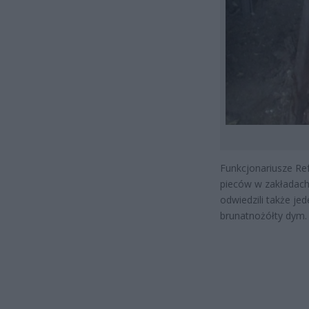
Funkcjonariusze Re
pieców w zakładach 
odwiedzili także je
brunatnożółty dym.