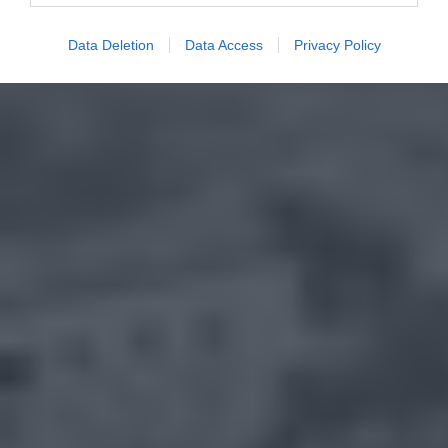
Data Deletion
Data Access
Privacy Policy