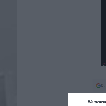
Dod
Warszawa 