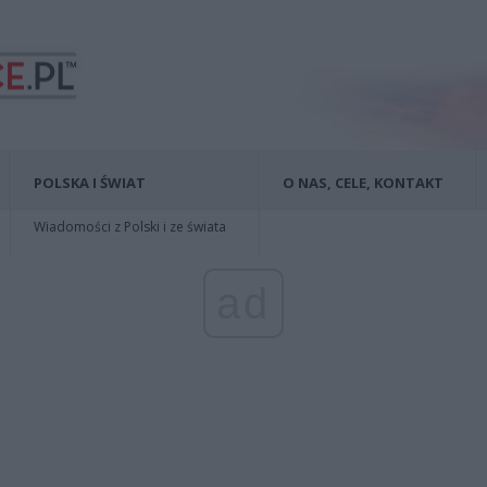
POLSKA I ŚWIAT
O NAS, CELE, KONTAKT
Wiadomości z Polski i ze świata
ad