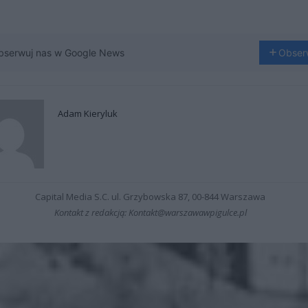
bserwuj nas w Google News
Obser
Adam Kieryluk
Capital Media S.C. ul. Grzybowska 87, 00-844 Warszawa
Kontakt z redakcją: Kontakt@warszawawpigulce.pl