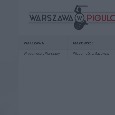
WARSZAWA
MAZOWSZE
Wiadomości z Warszawy
Wiadomości z Mazowsza