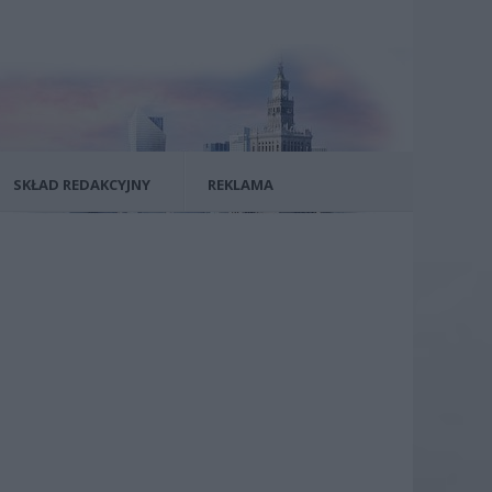
SKŁAD REDAKCYJNY
REKLAMA