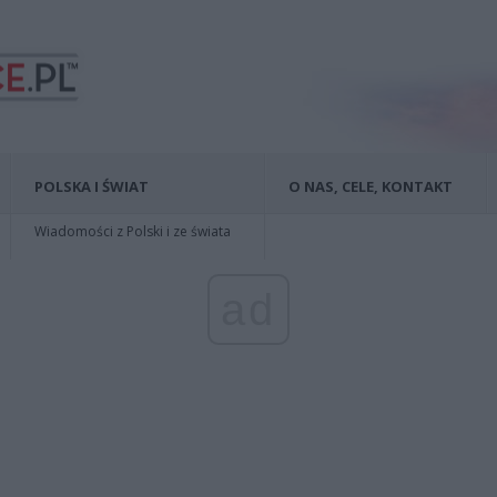
POLSKA I ŚWIAT
O NAS, CELE, KONTAKT
Wiadomości z Polski i ze świata
ad