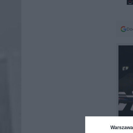
Dod
Warszawa 