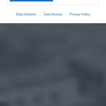
Data Deletion
Data Access
Privacy Policy