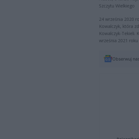
Szczytu Wielkiego
24 września 2020 ro
Kowalczyk, która z
Kowalczyk-Tekieli. 
września 2021 roku 
Obserwuj na