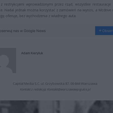
z restrykcjami wprowadzonymi przez rząd, wszystkie restauracje 
e. Nadal jednak można korzystać z zamówień na wynos, a Mcdrive 
ugę oferuje, bez wychodzenia z władnego auta.
bserwuj nas w Google News
Obser
Adam Kieryluk
Capital Media S.C. ul. Grzybowska 87, 00-844 Warszawa
Kontakt z redakcją: Kontakt@warszawawpigulce.pl