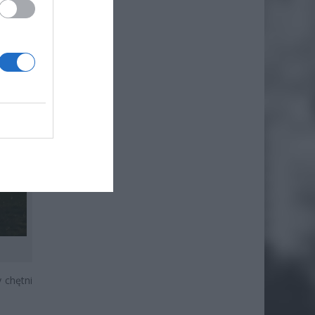
 chętni