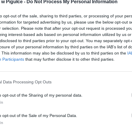
w Pigułce -
Do Not Process My Personal Information
to opt-out of the sale, sharing to third parties, or processing of your per
formation for targeted advertising by us, please use the below opt-out s
r selection. Please note that after your opt-out request is processed y
Play
eing interest-based ads based on personal information utilized by us or
disclosed to third parties prior to your opt-out. You may separately opt-
losure of your personal information by third parties on the IAB’s list of
. This information may also be disclosed by us to third parties on the
IA
Participants
that may further disclose it to other third parties.
l Data Processing Opt Outs
o opt-out of the Sharing of my personal data.
aj nas do preferowanych źródeł w Google
Do
In
o opt-out of the Sale of my Personal Data.
In