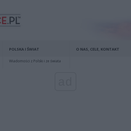
POLSKA I ŚWIAT
O NAS, CELE, KONTAKT
Wiadomości z Polski i ze świata
ad