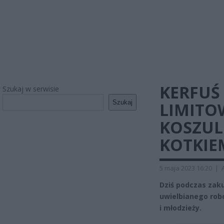
KERFUŚ
Szukaj w serwisie
Szukaj
LIMITO
KOSZUL
KOTKIE
5 maja 2023 16:20
|
Dziś podczas zaku
uwielbianego robo
i młodzieży.