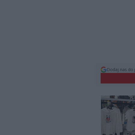
Dodaj nas do 