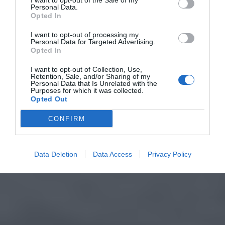
I want to opt-out of the Sale of my
Personal Data.
Opted In
I want to opt-out of processing my
Personal Data for Targeted Advertising.
Opted In
I want to opt-out of Collection, Use,
Retention, Sale, and/or Sharing of my
Personal Data that Is Unrelated with the
Purposes for which it was collected.
Opted Out
CONFIRM
Data Deletion
Data Access
Privacy Policy