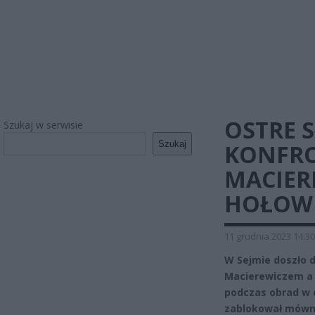
OSTRE 
Szukaj w serwisie
Szukaj
KONFRO
MACIER
HOŁOWN
11 grudnia 2023 14:30
W Sejmie doszło 
Macierewiczem a 
podczas obrad w d
zablokował mówni