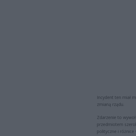
Incydent ten miał m
zmianą rządu.
Zdarzenie to wywoł
przedmiotem szeroki
polityczne i różnic