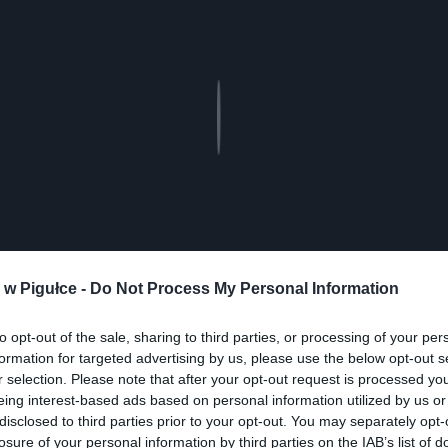
Play
w Pigułce -
Do Not Process My Personal Information
to opt-out of the sale, sharing to third parties, or processing of your per
formation for targeted advertising by us, please use the below opt-out s
r selection. Please note that after your opt-out request is processed y
eing interest-based ads based on personal information utilized by us or
disclosed to third parties prior to your opt-out. You may separately opt-
losure of your personal information by third parties on the IAB’s list of