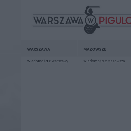
WARSZAWA
MAZOWSZE
Wiadomości z Warszawy
Wiadomości z Mazowsza