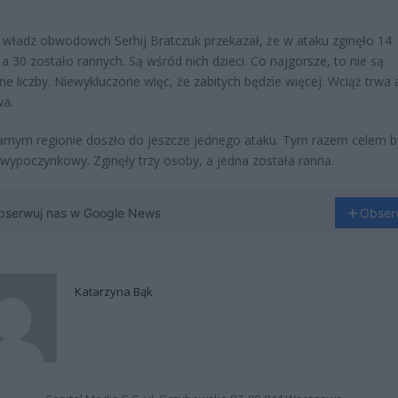
 władz obwodowch Serhij Bratczuk przekazał, że w ataku zginęło 14
 a 30 zostało rannych. Są wśród nich dzieci. Co najgorsze, to nie są
ne liczby. Niewykluczone więc, że zabitych będzie więcej. Wciąż trwa 
wa.
mym regionie doszło do jeszcze jednego ataku. Tym razem celem b
wypoczynkowy. Zginęły trzy osoby, a jedna została ranna.
bserwuj nas w Google News
Obser
Katarzyna Bąk