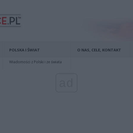
POLSKA I ŚWIAT
O NAS, CELE, KONTAKT
Wiadomości z Polski i ze świata
ad