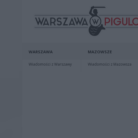
WARSZAWA
MAZOWSZE
Wiadomości z Warszawy
Wiadomości z Mazowsza