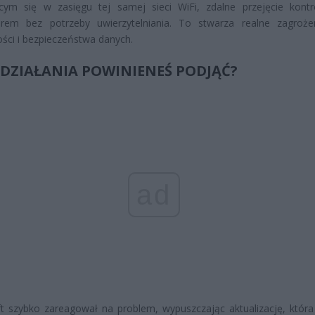
ącym się w zasięgu tej samej sieci WiFi, zdalne przejęcie kontr
rem bez potrzeby uwierzytelniania. To stwarza realne zagroże
ści i bezpieczeństwa danych.
E DZIAŁANIA POWINIENEŚ PODJĄĆ?
ad
t szybko zareagował na problem, wypuszczając aktualizację, któr