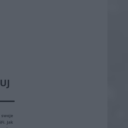
UJ
 swoje
Fi. Jak