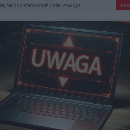
aj nas do preferowanych źródeł w Google
Do