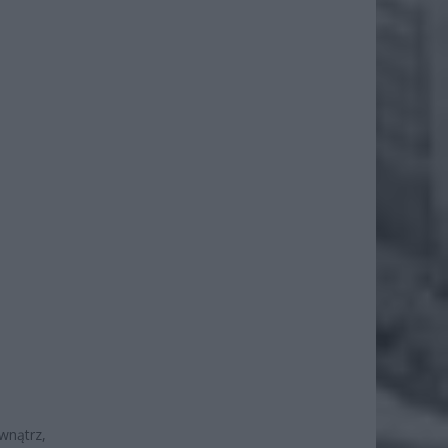
nątrz,