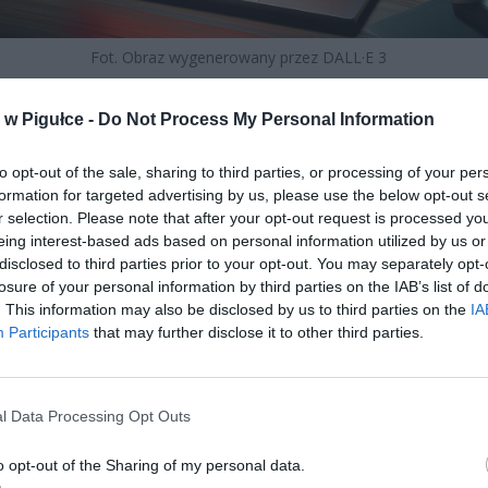
Fot. Obraz wygenerowany przez DALL·E 3
w Pigułce -
Do Not Process My Personal Information
to opt-out of the sale, sharing to third parties, or processing of your per
formation for targeted advertising by us, please use the below opt-out s
r selection. Please note that after your opt-out request is processed y
eing interest-based ads based on personal information utilized by us or
disclosed to third parties prior to your opt-out. You may separately opt-
losure of your personal information by third parties on the IAB’s list of
. This information may also be disclosed by us to third parties on the
IA
Participants
that may further disclose it to other third parties.
l Data Processing Opt Outs
o opt-out of the Sharing of my personal data.