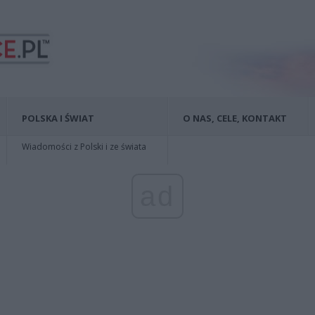
POLSKA I ŚWIAT
O NAS, CELE, KONTAKT
Wiadomości z Polski i ze świata
ad