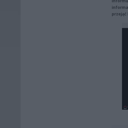
inform
informa
przejąć