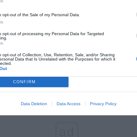
In
o opt-out of the Sale of my Personal Data.
In
to opt-out of processing my Personal Data for Targeted
ing.
In
o opt-out of Collection, Use, Retention, Sale, and/or Sharing
ersonal Data that Is Unrelated with the Purposes for which it
lected.
Out
CONFIRM
Data Deletion
Data Access
Privacy Policy
ad