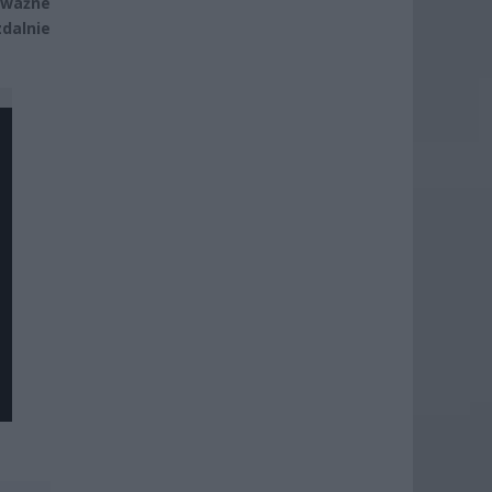
 ważne
dalnie