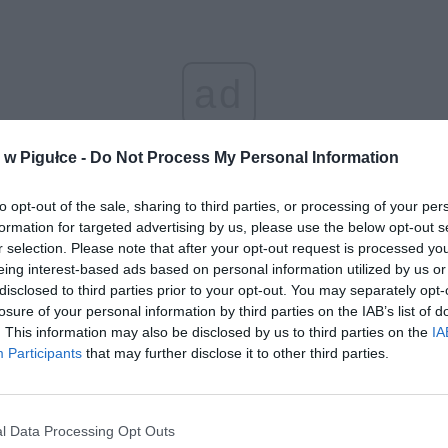
ad
w Pigułce -
Do Not Process My Personal Information
to opt-out of the sale, sharing to third parties, or processing of your per
formation for targeted advertising by us, please use the below opt-out s
r selection. Please note that after your opt-out request is processed y
eing interest-based ads based on personal information utilized by us or
disclosed to third parties prior to your opt-out. You may separately opt-
losure of your personal information by third parties on the IAB’s list of
aj nas do preferowanych źródeł w Google
Do
. This information may also be disclosed by us to third parties on the
IA
Participants
that may further disclose it to other third parties.
l Data Processing Opt Outs