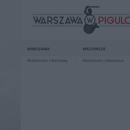
WARSZAWA
MAZOWSZE
Wiadomości z Warszawy
Wiadomości z Mazowsza