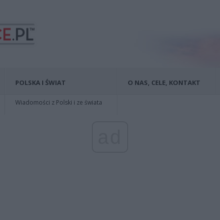
POLSKA I ŚWIAT
O NAS, CELE, KONTAKT
Wiadomości z Polski i ze świata
ad