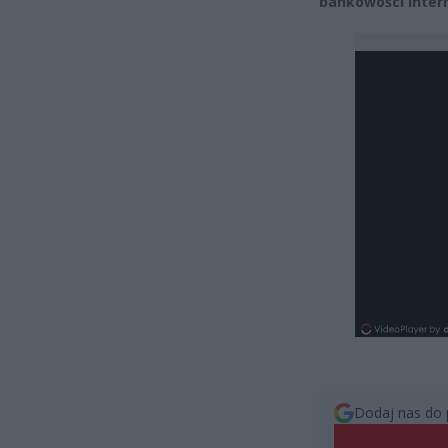
bankowości inter
Dodaj nas do 