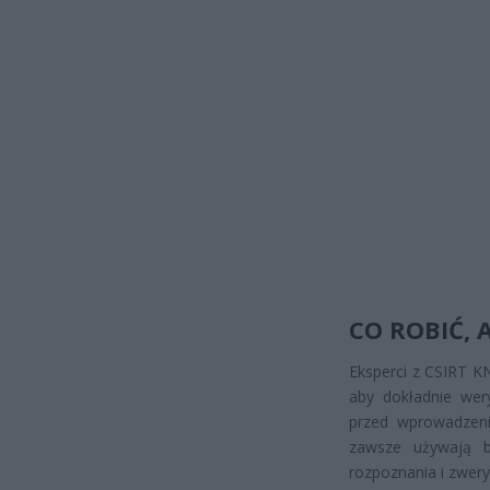
CO ROBIĆ, 
Eksperci z CSIRT K
aby dokładnie wery
przed wprowadzeni
zawsze używają b
rozpoznania i zwery