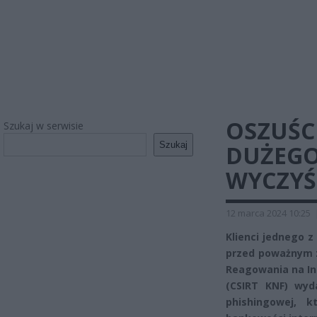
OSZUŚC
Szukaj w serwisie
Szukaj
DUŻEGO
WYCZYŚ
12 marca 2024 10:25
Klienci jednego z
przed poważnym 
Reagowania na I
(CSIRT KNF) wyda
phishingowej, 