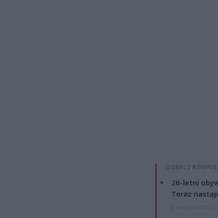
ZOBACZ RÓWNIE
26-letni obyw
Teraz nastąp
8 sierpnia 2026 15