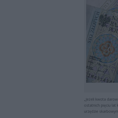
„Jeżeli kwota darow
ostatnich pięciu lat
urzędzie skarbowym