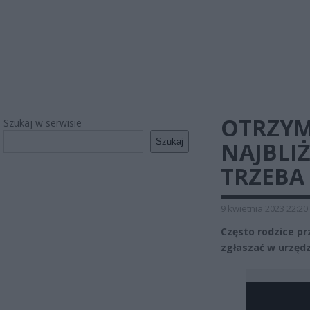
OTRZYM
Szukaj w serwisie
Szukaj
NAJBLI
TRZEBA
9 kwietnia 2023 22:20
Często rodzice pr
zgłaszać w urzędz