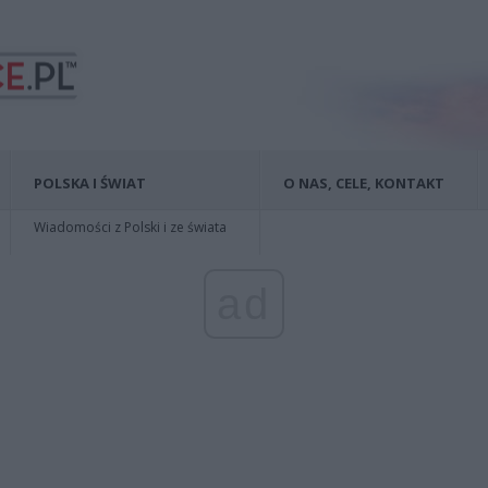
POLSKA I ŚWIAT
O NAS, CELE, KONTAKT
Wiadomości z Polski i ze świata
ad