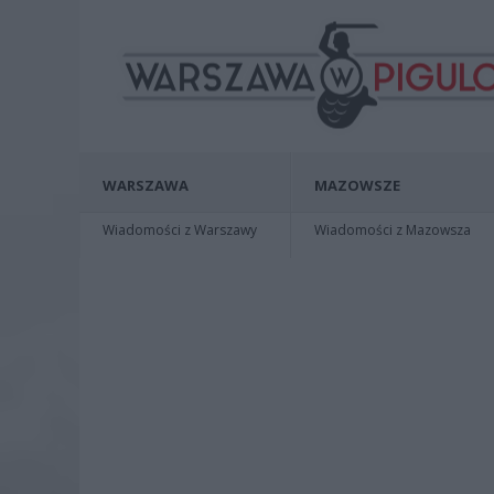
WARSZAWA
MAZOWSZE
Wiadomości z Warszawy
Wiadomości z Mazowsza