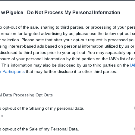
w Pigułce -
Do Not Process My Personal Information
to opt-out of the sale, sharing to third parties, or processing of your per
formation for targeted advertising by us, please use the below opt-out s
r selection. Please note that after your opt-out request is processed y
eing interest-based ads based on personal information utilized by us or
disclosed to third parties prior to your opt-out. You may separately opt-
losure of your personal information by third parties on the IAB’s list of
. This information may also be disclosed by us to third parties on the
IA
Participants
that may further disclose it to other third parties.
l Data Processing Opt Outs
o opt-out of the Sharing of my personal data.
In
Fot. Shutterstock
o opt-out of the Sale of my Personal Data.
owniczych Planów Kapitałowych Polacy są zapisywani automatyczni