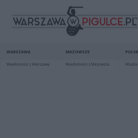
WARSZAWA
MAZOWSZE
POLSK
Wiadomości z Warszawy
Wiadomości z Mazowsza
Wiadomo