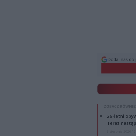
Dodaj nas do 
ZOBACZ RÓWNIE
26-letni obyw
Teraz nastąp
8 sierpnia 2026 15