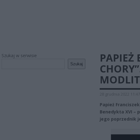
PAPIEŻ
Szukaj w serwisie
Szukaj
CHORY”
MODLI
28 grudnia 2022 11:47
Papież Franciszek
Benedykta XVI – p
jego poprzednik j