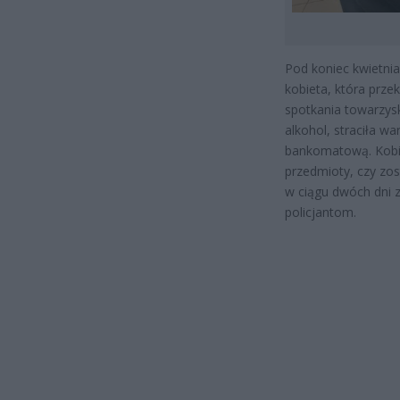
Pod koniec kwietnia
kobieta, która prz
spotkania towarzys
alkohol, straciła w
bankomatową. Kobiet
przedmioty, czy zos
w ciągu dwóch dni z
policjantom.