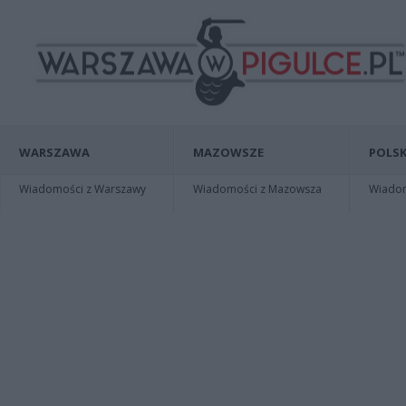
WARSZAWA
MAZOWSZE
POLSK
Wiadomości z Warszawy
Wiadomości z Mazowsza
Wiadomo