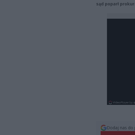
sąd poparł prokur
Dodaj nas do 