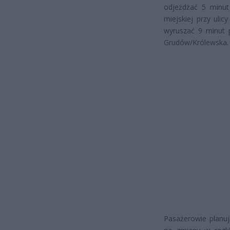
odjeżdżać 5 minut
miejskiej przy uli
wyruszać 9 minut 
Grudów/Królewska.
Pasażerowie planuj