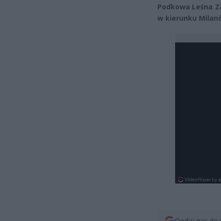
Podkowa Leśna Za
w kierunku Milan
Dodaj nas do 