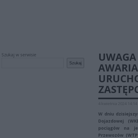
UWAGA 
Szukaj w serwisie
Szukaj
AWARIA
URUCH
ZASTĘP
4 kwietnia 2024 14:14
W dniu dzisiejsz
Dojazdowej (WK
pociągów na je
Przewozów (WTP)