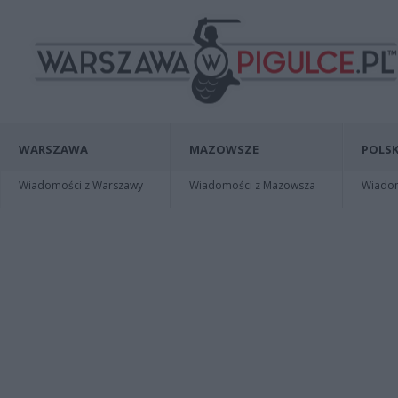
WARSZAWA
MAZOWSZE
POLSK
Wiadomości z Warszawy
Wiadomości z Mazowsza
Wiadomo