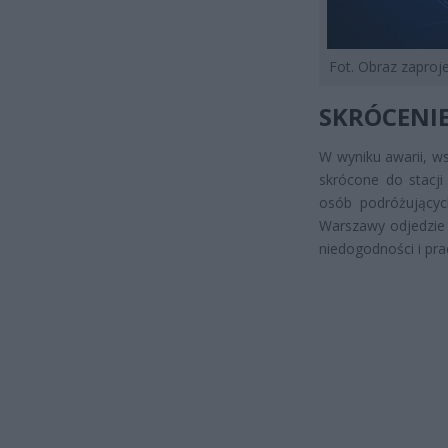
Fot. Obraz zapro
SKRÓCENI
W wyniku awarii, ws
skrócone do stacj
osób podróżującyc
Warszawy odjedzie 
niedogodności i pra