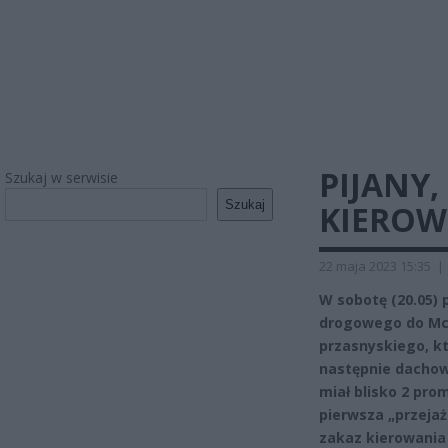
PIJANY,
Szukaj w serwisie
Szukaj
KIEROW
22 maja 2023 15:35
|
W sobotę (20.05) 
drogowego do Mch
przasnyskiego, kt
następnie dachow
miał blisko 2 pro
pierwsza „przejaż
zakaz kierowania