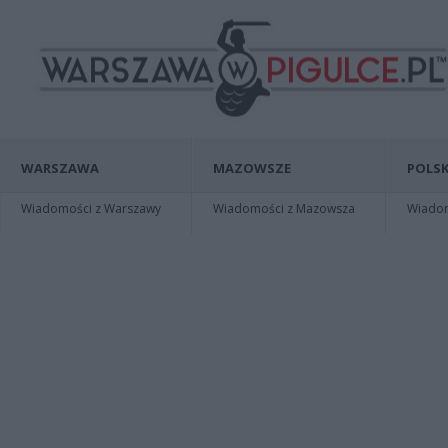
WARSZAWA
MAZOWSZE
POLSK
Wiadomości z Warszawy
Wiadomości z Mazowsza
Wiadomo