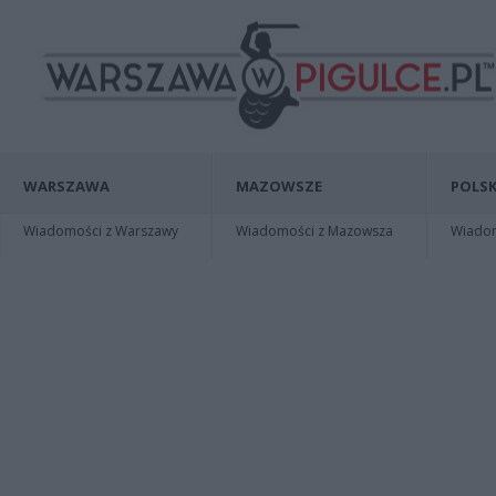
WARSZAWA
MAZOWSZE
POLSK
Wiadomości z Warszawy
Wiadomości z Mazowsza
Wiadomo