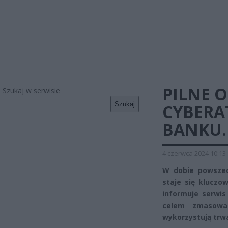
PILNE 
Szukaj w serwisie
Szukaj
CYBERA
BANKU. 
4 czerwca 2024 10:13
W dobie powszec
staje się kluczo
informuje serwis 
celem zmasowan
wykorzystują trw