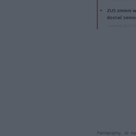
ZUS zmieni w
dostać senio
7 sierpnia 2026 13
Pamiętajmy, że na