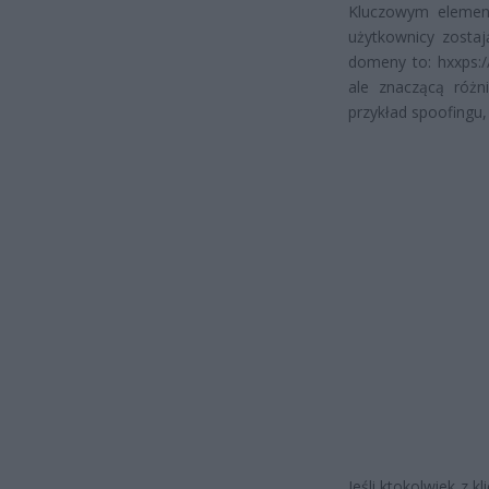
Kluczowym element
użytkownicy zostaj
domeny to: hxxps://
ale znaczącą różni
przykład spoofingu,
Jeśli ktokolwiek z 