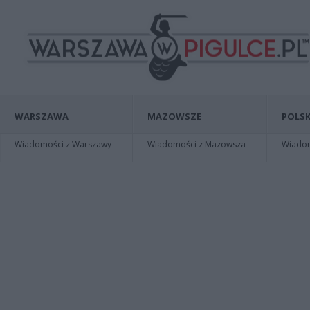
WARSZAWA
MAZOWSZE
POLSK
Wiadomości z Warszawy
Wiadomości z Mazowsza
Wiadomo