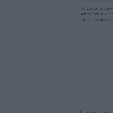
Do zdarzenia doszł
samochodem w niewy
była na tyle duża, 
ZOBACZ RÓWNIE