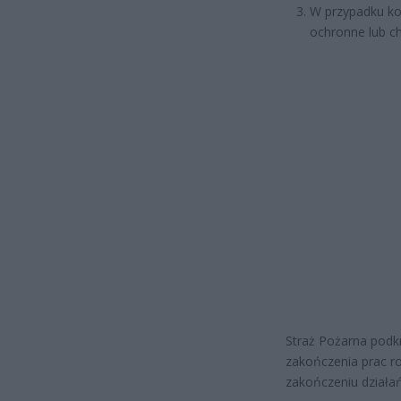
W przypadku ko
ochronne lub ch
Straż Pożarna podkr
zakończenia prac r
zakończeniu działa