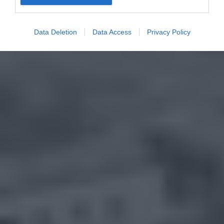
Data Deletion
Data Access
Privacy Policy