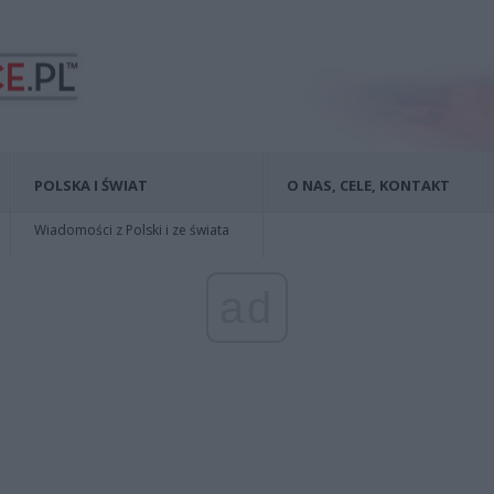
POLSKA I ŚWIAT
O NAS, CELE, KONTAKT
Wiadomości z Polski i ze świata
ad