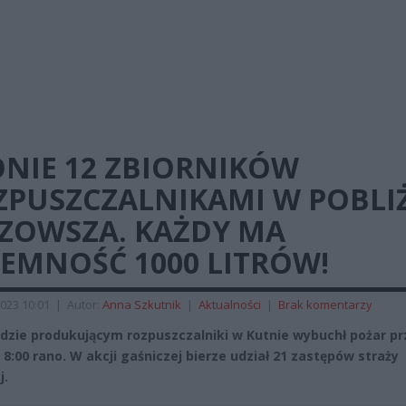
ONIE 12 ZBIORNIKÓW
ZPUSZCZALNIKAMI W POBLI
ZOWSZA. KAŻDY MA
JEMNOŚĆ 1000 LITRÓW!
023 10:01
|
Autor:
Anna Szkutnik
|
Aktualności
|
Brak komentarzy
dzie produkującym rozpuszczalniki w Kutnie wybuchł pożar p
 8:00 rano. W akcji gaśniczej bierze udział 21 zastępów straży
j.