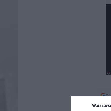
Dod
Warszawa 