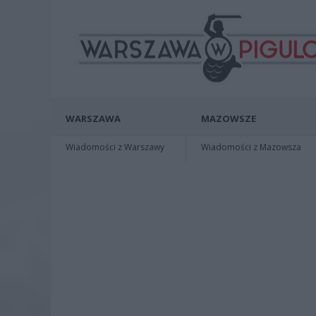
WARSZAWA
MAZOWSZE
Wiadomości z Warszawy
Wiadomości z Mazowsza