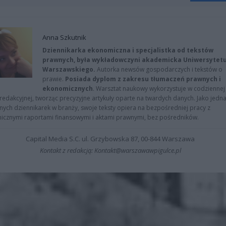
Anna Szkutnik
Dziennikarka ekonomiczna i specjalistka od tekstów
prawnych, była wykładowczyni akademicka Uniwersytet
Warszawskiego.
Autorka newsów gospodarczych i tekstów o
prawie.
Posiada dyplom z zakresu tłumaczeń prawnych i
ekonomicznych
. Warsztat naukowy wykorzystuje w codziennej
redakcyjnej, tworząc precyzyjne artykuły oparte na twardych danych. Jako jedna
znych dziennikarek w branży, swoje teksty opiera na bezpośredniej pracy z
nicznymi raportami finansowymi i aktami prawnymi, bez pośredników.
Capital Media S.C. ul. Grzybowska 87, 00-844 Warszawa
Kontakt z redakcją: Kontakt@warszawawpigulce.pl