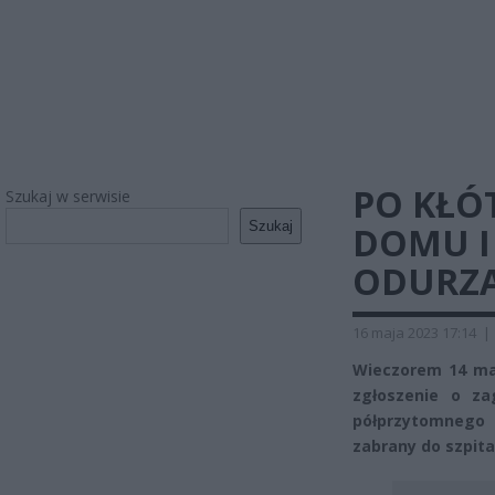
PO KŁÓ
Szukaj w serwisie
Szukaj
DOMU I
ODURZA
16 maja 2023 17:14
|
Wieczorem 14 maj
zgłoszenie o za
półprzytomnego
zabrany do szpita