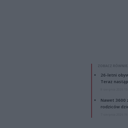
ZOBACZ RÓWNIE
26-letni obyw
Teraz nastąp
8 sierpnia 2026 15
Nawet 3600 z
rodziców dzie
7 sierpnia 2026 19