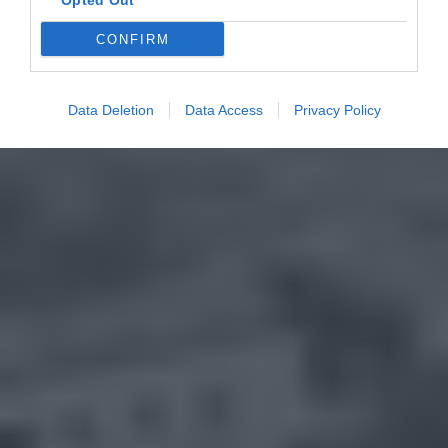
Opted Out
CONFIRM
Data Deletion
Data Access
Privacy Policy