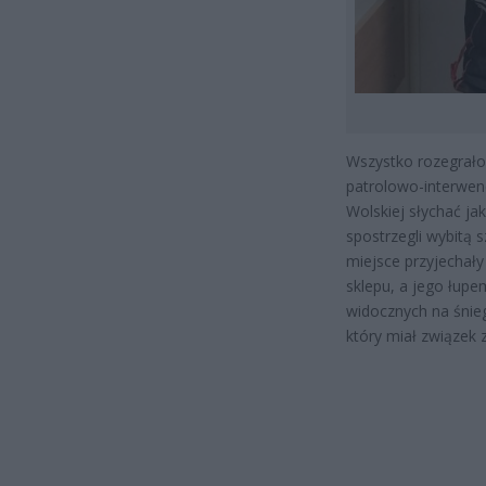
Wszystko rozegrało 
patrolowo-interwenc
Wolskiej słychać ja
spostrzegli wybitą 
miejsce przyjechały
sklepu, a jego łupem
widocznych na śnieg
który miał związek