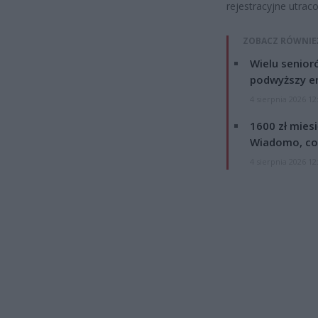
rejestracyjne utrac
ZOBACZ RÓWNIE
Wielu senior
podwyższy e
4 sierpnia 2026 12
1600 zł mies
Wiadomo, co
4 sierpnia 2026 12