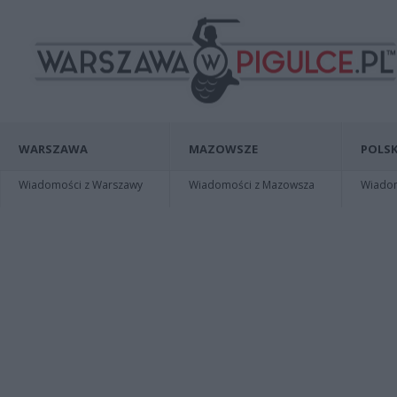
WARSZAWA
MAZOWSZE
POLSK
Wiadomości z Warszawy
Wiadomości z Mazowsza
Wiadomo