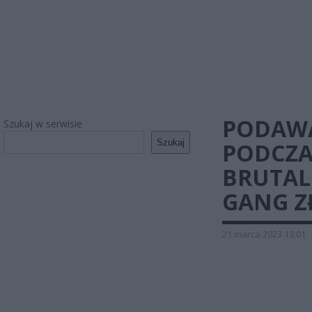
PODAWA
Szukaj w serwisie
Szukaj
PODCZA
BRUTALN
GANG Z
21 marca 2023 13:01