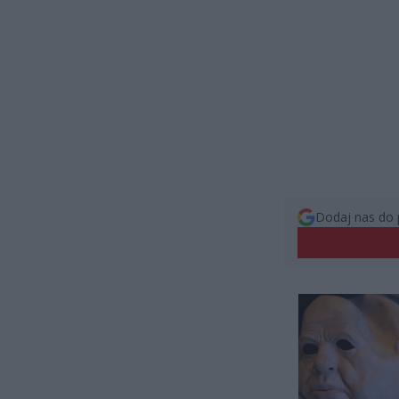
Dodaj nas do 