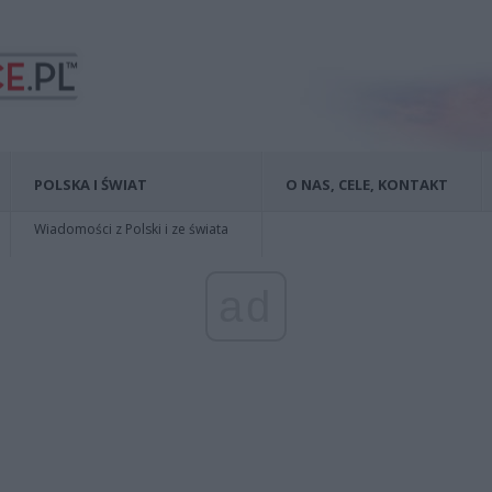
POLSKA I ŚWIAT
O NAS, CELE, KONTAKT
Wiadomości z Polski i ze świata
ad