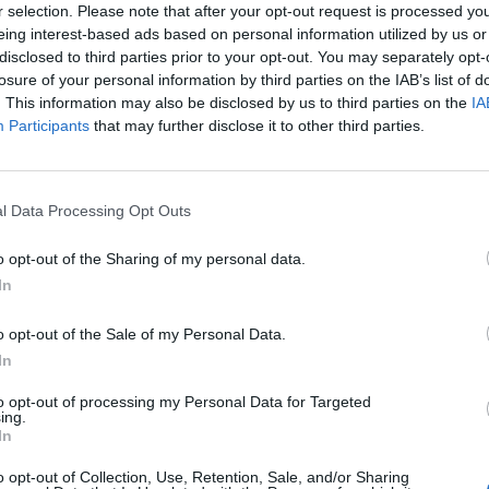
r selection. Please note that after your opt-out request is processed y
eing interest-based ads based on personal information utilized by us or
disclosed to third parties prior to your opt-out. You may separately opt-
losure of your personal information by third parties on the IAB’s list of
. This information may also be disclosed by us to third parties on the
IA
Participants
that may further disclose it to other third parties.
l Data Processing Opt Outs
o opt-out of the Sharing of my personal data.
In
o opt-out of the Sale of my Personal Data.
In
to opt-out of processing my Personal Data for Targeted
ing.
In
0:00
00:27
o opt-out of Collection, Use, Retention, Sale, and/or Sharing