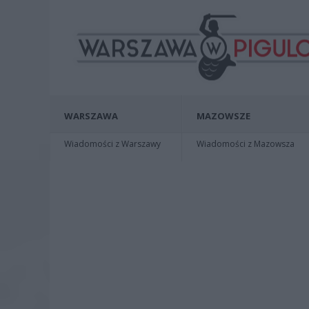
WARSZAWA
MAZOWSZE
Wiadomości z Warszawy
Wiadomości z Mazowsza