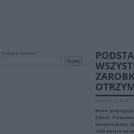
PODST
Szukaj w serwisie
Szukaj
WSZYST
ZAROBK
OTRZYMA
28 lipca 2023 10:34
|
Nowa propozycja 
Polsce. Przepro
bezwarunkowy do
1300 złotych na m