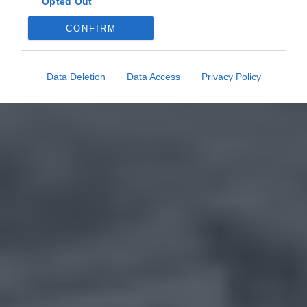
Opted Out
CONFIRM
Data Deletion
Data Access
Privacy Policy