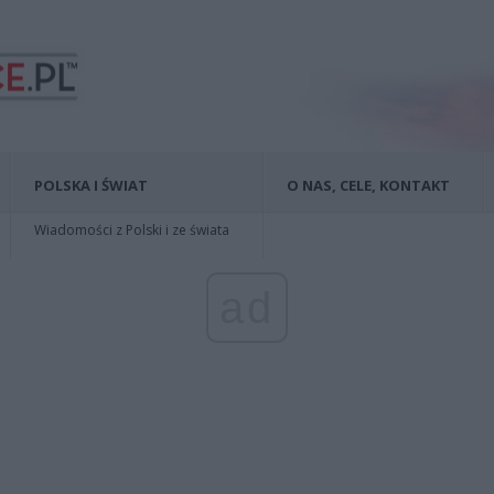
POLSKA I ŚWIAT
O NAS, CELE, KONTAKT
Wiadomości z Polski i ze świata
ad