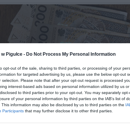
w Pigułce -
Do Not Process My Personal Information
to opt-out of the sale, sharing to third parties, or processing of your per
formation for targeted advertising by us, please use the below opt-out s
r selection. Please note that after your opt-out request is processed y
eing interest-based ads based on personal information utilized by us or
disclosed to third parties prior to your opt-out. You may separately opt-
losure of your personal information by third parties on the IAB’s list of
. This information may also be disclosed by us to third parties on the
IA
Participants
that may further disclose it to other third parties.
Fot. Warszawa w Pigułce
owo pracownikowi przysługuje świadczenie chorobowe wypłacan