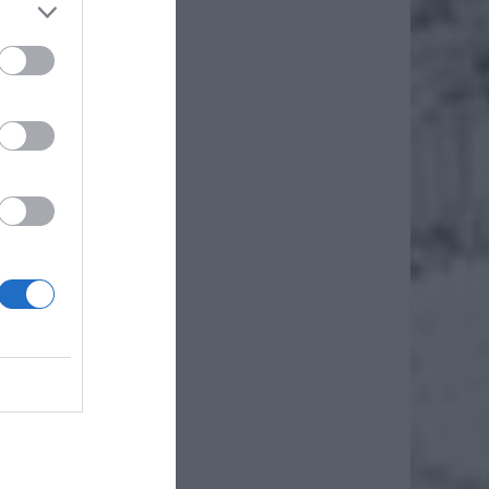
zez ZUS