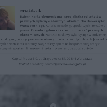
Anna Szkutnik
Dziennikarka ekonomiczna i specjalistka od tekstów
prawnych, była wykładowczyni akademicka Uniwersytet
Warszawskiego.
Autorka newsów gospodarczych i tekstów o
prawie.
Posiada dyplom z zakresu tłumaczeń prawnych i
ekonomicznych
. Warsztat naukowy wykorzystuje w codziennej
redakcyjnej, tworząc precyzyjne artykuły oparte na twardych danych. Jako jedna
znych dziennikarek w branży, swoje teksty opiera na bezpośredniej pracy z
nicznymi raportami finansowymi i aktami prawnymi, bez pośredników.
Capital Media S.C. ul. Grzybowska 87, 00-844 Warszawa
Kontakt z redakcją: Kontakt@warszawawpigulce.pl