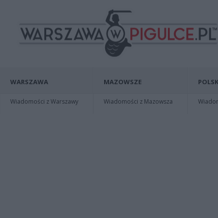
WARSZAWA
MAZOWSZE
POLSK
Wiadomości z Warszawy
Wiadomości z Mazowsza
Wiadomo