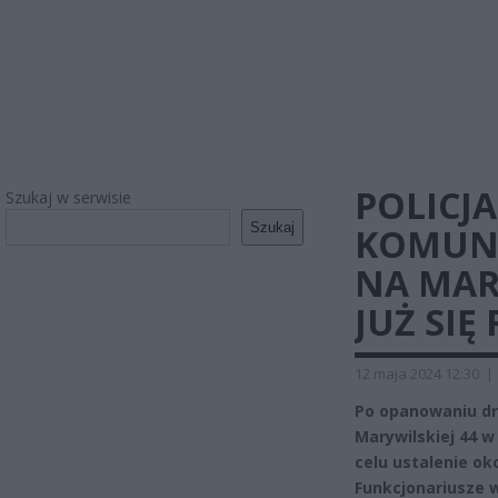
POLICJ
Szukaj w serwisie
Szukaj
KOMUNI
NA MAR
JUŻ SIĘ
12 maja 2024 12:30
|
Po opanowaniu dr
Marywilskiej 44 w
celu ustalenie ok
Funkcjonariusze w