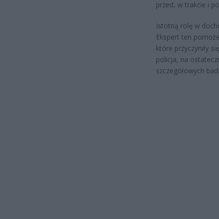
przed, w trakcie i 
Istotną rolę w doc
Ekspert ten pomoże 
które przyczyniły s
policja, na ostatec
szczegółowych badań