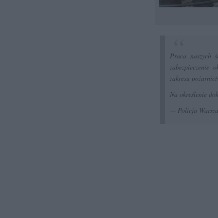
Praca naszych ś
zabezpieczenie 
zakresu pożarnic
Na określenie dok
— Policja Wars