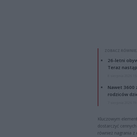
ZOBACZ RÓWNIE
26-letni obyw
Teraz nastąp
8 sierpnia 2026 15
Nawet 3600 z
rodziców dzie
7 sierpnia 2026 19
Kluczowym element
dostarczyć cennych 
również nagrania z 