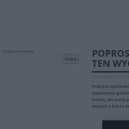
POPROS
Szukaj w serwisie
Szukaj
TEN WY
15 września 2023 11:
Podczas spotkania
wypłacenia gotów
kwotę, ale karty 
złotych z konta 