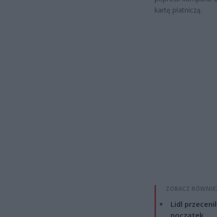
kartę płatniczą.
ZOBACZ RÓWNIE
Lidl przeceni
początek