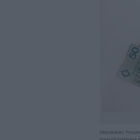
Mieszkaniec Pruszk
poprosił kompana o