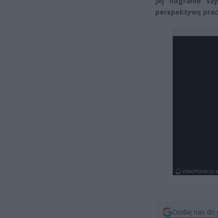
Jej nagranie sz
perspektywę pracy
Dodaj nas do 