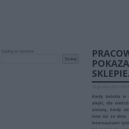
PRACOW
Szukaj w serwisie
Szukaj
POKAZAŁ
SKLEPIE
10 grudnia 2023 19:21
Kiedy światła w 
alejki, dla niek
zmiany, kiedy sk
inne niż za dnia
internautami tym,