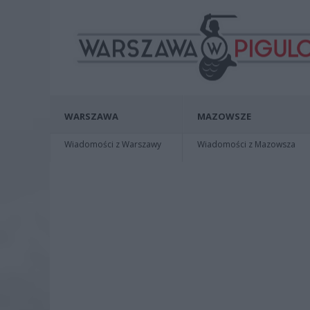
WARSZAWA
MAZOWSZE
Wiadomości z Warszawy
Wiadomości z Mazowsza