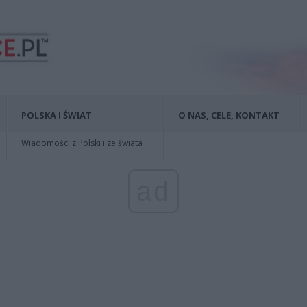
POLSKA I ŚWIAT
O NAS, CELE, KONTAKT
Wiadomości z Polski i ze świata
ad