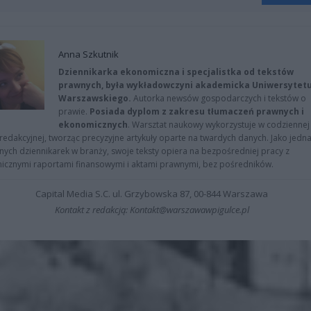
Anna Szkutnik
Dziennikarka ekonomiczna i specjalistka od tekstów
prawnych, była wykładowczyni akademicka Uniwersytet
Warszawskiego.
Autorka newsów gospodarczych i tekstów o
prawie.
Posiada dyplom z zakresu tłumaczeń prawnych i
ekonomicznych
. Warsztat naukowy wykorzystuje w codziennej
redakcyjnej, tworząc precyzyjne artykuły oparte na twardych danych. Jako jedna
znych dziennikarek w branży, swoje teksty opiera na bezpośredniej pracy z
nicznymi raportami finansowymi i aktami prawnymi, bez pośredników.
Capital Media S.C. ul. Grzybowska 87, 00-844 Warszawa
Kontakt z redakcją: Kontakt@warszawawpigulce.pl