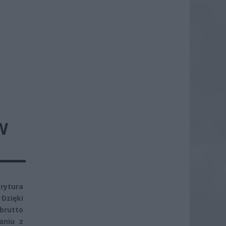
W
rytura
Dzięki
brutto
aniu z