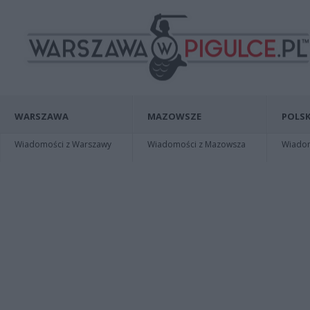
WARSZAWA
MAZOWSZE
POLSK
Wiadomości z Warszawy
Wiadomości z Mazowsza
Wiadomo