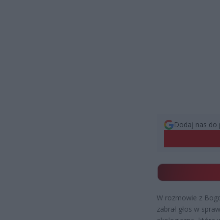
Dodaj nas do 
W rozmowie z Bogd
zabrał głos w spraw