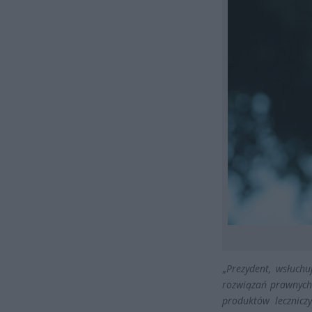
„
Prezydent, wsłuchu
rozwiązań prawnych 
produktów lecznicz