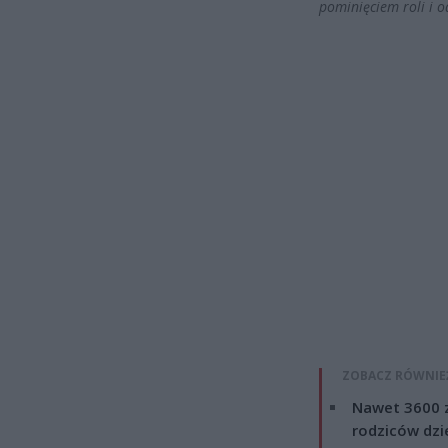
pominięciem roli i 
ZOBACZ RÓWNIE
Nawet 3600 z
rodziców dzie