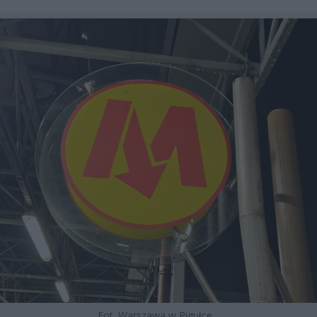
Fot. Warszawa w Pigułce