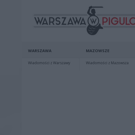
WARSZAWA
MAZOWSZE
Wiadomości z Warszawy
Wiadomości z Mazowsza