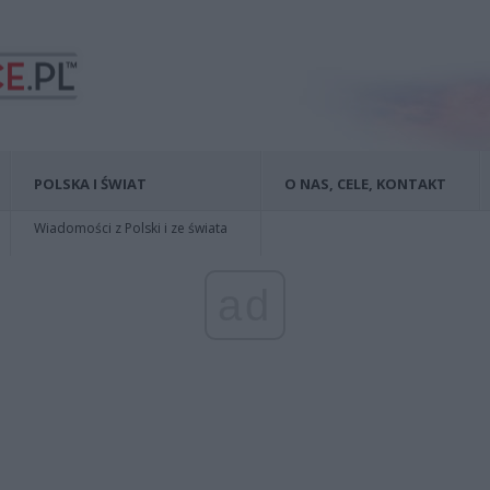
POLSKA I ŚWIAT
O NAS, CELE, KONTAKT
Wiadomości z Polski i ze świata
ad