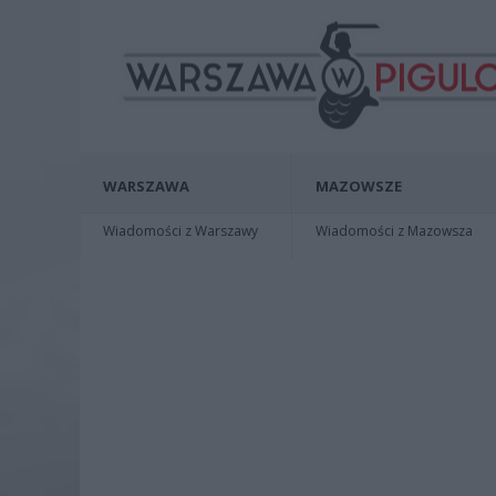
WARSZAWA
MAZOWSZE
Wiadomości z Warszawy
Wiadomości z Mazowsza