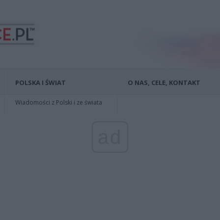
POLSKA I ŚWIAT
O NAS, CELE, KONTAKT
Wiadomości z Polski i ze świata
ad