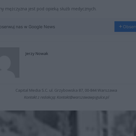
y mężczyzna jest pod opieką służb medycznych.
bserwuj nas w Google News
Obser
Jerzy Nowak
Capital Media S.C. ul. Grzybowska 87, 00-844 Warszawa
Kontakt z redakcją: Kontakt@warszawawpigulce.pl