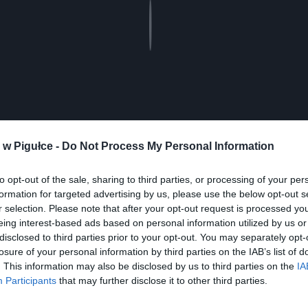
Play
w Pigułce -
Do Not Process My Personal Information
to opt-out of the sale, sharing to third parties, or processing of your per
aj nas do preferowanych źródeł w Google
Do
formation for targeted advertising by us, please use the below opt-out s
r selection. Please note that after your opt-out request is processed y
eing interest-based ads based on personal information utilized by us or
disclosed to third parties prior to your opt-out. You may separately opt-
losure of your personal information by third parties on the IAB’s list of
. This information may also be disclosed by us to third parties on the
IA
Participants
that may further disclose it to other third parties.