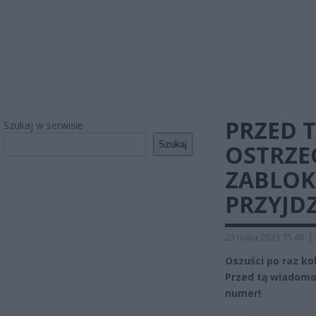
PRZED 
Szukaj w serwisie
Szukaj
OSTRZE
ZABLOK
PRZYJDZ
23 maja 2023 15:48
|
Oszuści po raz ko
Przed tą wiadomoś
numer!