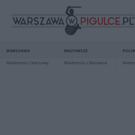
WARSZAWA
MAZOWSZE
POLSK
Wiadomości z Warszawy
Wiadomości z Mazowsza
Wiadomo