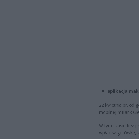
aplikacja mak
22 kwietnia br. od g
mobilnej mBank Gie
W tym czasie bez pr
wpłacisz gotówkę, za