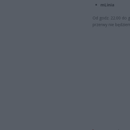
mLinia
Od godz. 22.00 do g
przerwy nie będzie