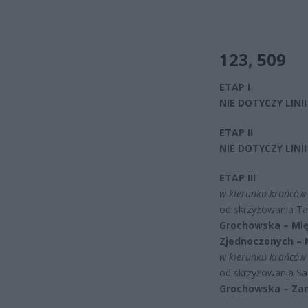
123,
509
ETAP I
NIE DOTYCZY LINII
ETAP II
NIE DOTYCZY LINII
ETAP III
w kierunku krańców 
od skrzyżowania Ta
Grochowska – Mię
Zjednoczonych – 
w kierunku krańców 
od skrzyżowania Sa
Grochowska – Za