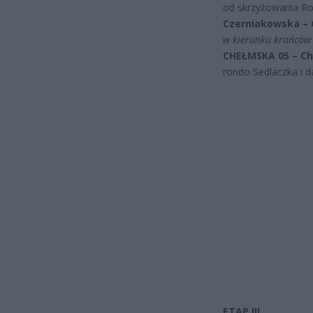
od skrzyżowania Ro
Czerniakowska –
w kierunku krańców 
CHEŁMSKA 05 – Ch
rondo Sedlaczka i d
ETAP III