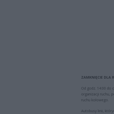
ZAMKNIĘCIE DLA 
Od godz. 14:00 do 
organizacji ruchu, 
ruchu kołowego.
Autobusy linii, któ