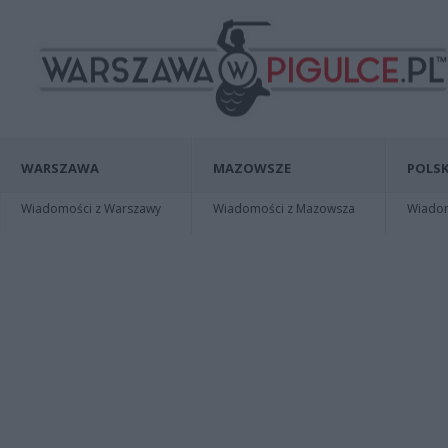
WARSZAWA
MAZOWSZE
POLSK
Wiadomości z Warszawy
Wiadomości z Mazowsza
Wiadomo