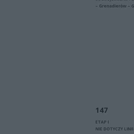
– Grenadierów – 
147
ETAP I
NIE DOTYCZY LINII