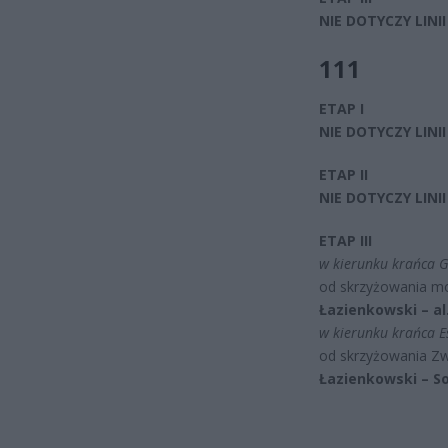
NIE DOTYCZY LINII 
111
ETAP I
NIE DOTYCZY LINII
ETAP II
NIE DOTYCZY LINII
ETAP III
w kierunku krańca 
od skrzyżowania mo
Łazienkowski – a
w kierunku krańca E
od skrzyżowania Z
Łazienkowski – So