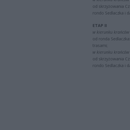
od skrzyżowania C
rondo Sedlaczka i d
ETAP II
w kierunku krańców E
od ronda Sedlaczka
trasami;
w kierunku krańców 
od skrzyżowania C
rondo Sedlaczka i d