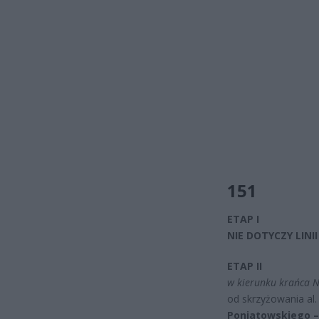
151
ETAP I
NIE DOTYCZY LINII
ETAP II
w kierunku krańca 
od skrzyżowania al
Poniatowskiego –