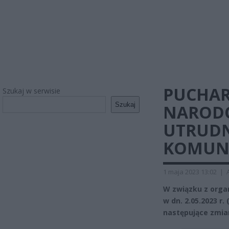
PUCHAR
Szukaj w serwisie
Szukaj
NAROD
UTRUDN
KOMUNIK
1 maja 2023 13:02
|
W związku z orga
w dn. 2.05.2023 r
następujące zmia