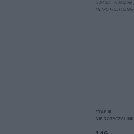
UWAGA – w zespole 
METRO POLITECHNIK
ETAP III
NIE DOTYCZY LINII 
146