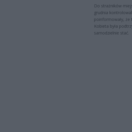
Do strażników miej
grudnia kontrolowa
poinformowały, że t
Kobieta była podtr
samodzielnie stać.