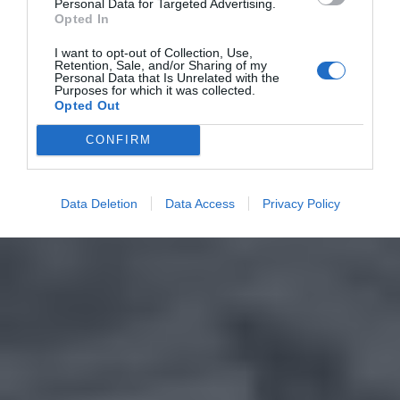
Personal Data for Targeted Advertising.
Opted In
I want to opt-out of Collection, Use,
Retention, Sale, and/or Sharing of my
Personal Data that Is Unrelated with the
Purposes for which it was collected.
Opted Out
CONFIRM
Data Deletion
Data Access
Privacy Policy