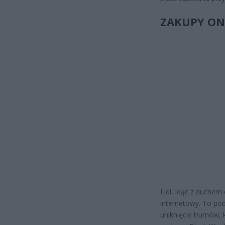
ZAKUPY ON
Lidl, idąc z duchem
internetowy. To pod
uniknięcie tłumów,